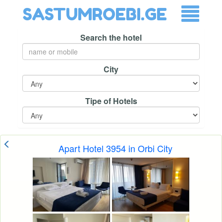
SASTUMROEBI.GE
Search the hotel
City
Tipe of Hotels
Apart Hotel 3954 in Orbi City