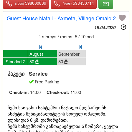
598000839
598450714
(+995)
(+995)
Guest House Natali - Axmeta, Village Omalo 2
19.04.2020
1 storeys / rooms: 5 / 10 bed
July
0
August
September
October
Novemb
50
Standart 2
50
50
50
50





პაკეტი
Service
Free Parking
Check-in:
14:00
Check-out:
11:00
ჩემი საოჯახო სასტუმრო ნატალი მდებარეობს
ახმეტის მუნიციპალიტეტის სოფელ ომალოში.
დუისიდან 8 კმ. დაშორებით.
ჩემს სასტუმროში განთავსებულია 5 ნომერი, ყველა