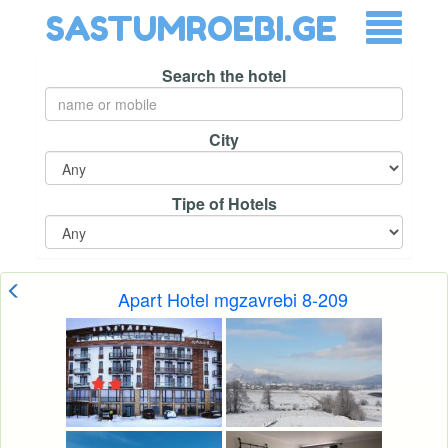
SASTUMROEBI.GE
Search the hotel
City
Tipe of Hotels
Apart Hotel mgzavrebi 8-209