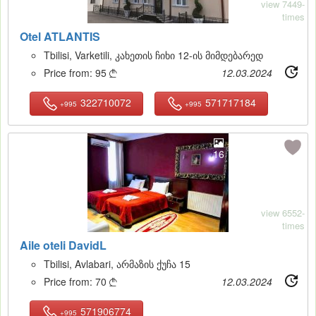
view 7449-
times
Otel ATLANTIS
Tbilisi, Varketili, კახეთის ჩიხი 12-ის მიმდებარედ
Price from:
95
12.03.2024

322710072
571717184
+995
+995
16
view 6552-
times
Aile oteli DavidL
Tbilisi, Avlabari, არმაზის ქუჩა 15
Price from:
70
12.03.2024

571906774
+995