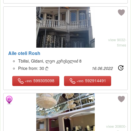
18
view 9032-
times
Aile oteli Rosh
Tbilisi, Gldani, ლეო კერესელიძ 8
Price from:
30
16.06.2022

599305098
592914491
+995
+995
11
view 30800-