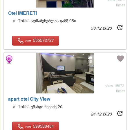
times
Otel IMERETI
Tbilisi, აღმაშენებლის გამზ 95a
30.12.2023
555572727
+995
18
view 16872-
times
apart otel City View
Tbilisi, უშანგი ჩხეიძე 20
24.12.2023
599588484
+995