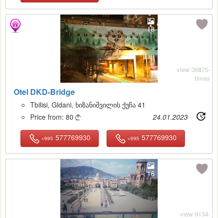
18
view 36875-
times
Otel DKD-Bridge
Tbilisi, Gldani, ხიზანიშვილის ქუჩა 41
Price from:
80
24.01.2023

577769930
577769930
+995
+995
16
view 9134-