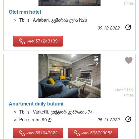
times
Otel mm hotel
Tbilisi, Avlabari, გუმბრის ქუჩა N28
09.12.2022
571243139
+995
13
view 7183-
times
Apartment daily batumi
Tbilisi, Varketili, ვიქტორ კუპრაძის 74
Price from:
90
25.11.2022

591047022
568729053
+995
+995