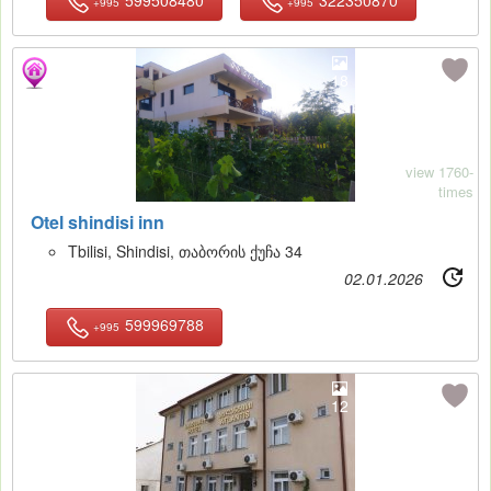
+995
+995
18
view 1760-
times
Otel shindisi inn
Tbilisi, Shindisi, თაბორის ქუჩა 34
02.01.2026
599969788
+995
12