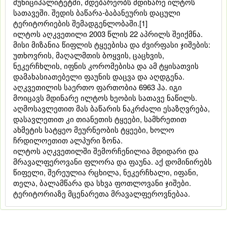
მუნიციპალიტეტში, მდებარეობს მდინარე ილტოს
სათავეში. შედის ბაწარა-ბაბანეურის დაცული
ტერიტორიების შემადგენლობაში.[1]
ილტოს აღკვეთილი 2003 წლის 22 აპრილს შეიქმნა.
მისი მიზანია წიფლის ტყეებისა და ძვირფასი ჯიშების:
უთხოვრის, მაღალმთის ბოყვის, ცაცხვის,
ნეკერჩხლის, იფნის კორომებისა და ამ ტყისათვის
დამახასიათებელი ფაუნის დაცვა და აღდგენა.
აღკვეთილის საერთო ფართობია 6963 ჰა. იგი
მოიცავს მდინარე ილტოს ხეობის სათავე ნაწილს.
აღმოსავლეთით მას ბაწარის ნაკრძალი ესაზღვრება,
დასავლეთით კი თიანეთის ტყეები, სამხრეთით
ახმეტის სატყეო მეურნეობის ტყეები, ხოლო
ჩრდილოეთით ალპური ზონა.
ილტოს აღკვეთილში შემორჩენილია მდიდარი და
მრავალფეროვანი ფლორა და ფაუნა. აქ დომინირებს
წიფელი, შერეულია რცხილა, ნეკერჩხალი, იფანი,
თელა, ბალამწარა და სხვა ფოთლოვანი ჯიშები.
ტერიტორიაზე მცენარეთა მრავალფეროვნებაა.