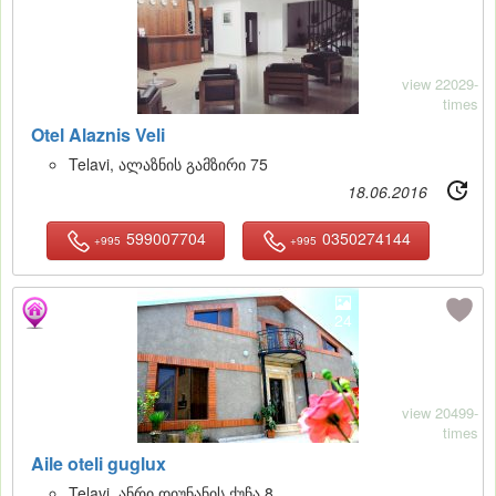
view 22029-
times
Otel Alaznis Veli
Telavi, ალაზნის გამზირი 75
18.06.2016
599007704
0350274144
+995
+995
24
view 20499-
times
Aile oteli guglux
Telavi, ანრი დიუნანის ქუჩა 8