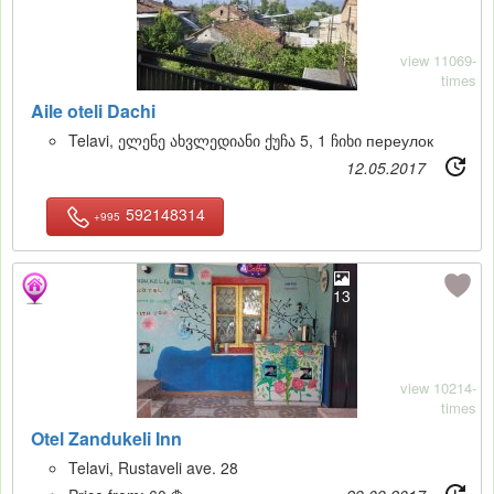
view 11069-
times
Aile oteli Dachi
Telavi, ელენე ახვლედიანი ქუჩა 5, 1 ჩიხი переулок
12.05.2017
592148314
+995
13
view 10214-
times
Otel Zandukeli Inn
Telavi, Rustaveli ave. 28