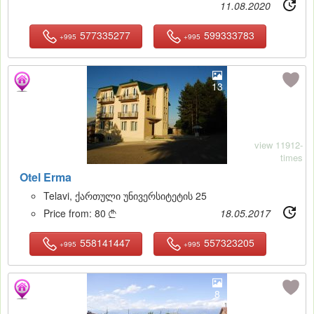
11.08.2020
577335277
599333783
+995
+995
13
view 11912-
times
Otel Erma
Telavi, ქართული უნივერსიტეტის 25
Price from:
80
18.05.2017

558141447
557323205
+995
+995
8