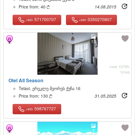
Price from:
40
14.08.2015

571700707
0350270807
+995
+995
13
view 19785-
times
Otel All Season
Telavi, ერეკლე მეორეს ქუჩა 16
Price from:
130
31.05.2025

598767727
+995
7