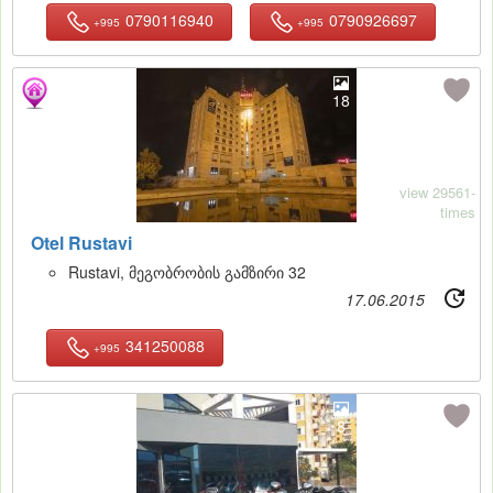
0790116940
0790926697
+995
+995
18
view 29561-
times
Otel Rustavi
Rustavi, მეგობრობის გამზირი 32
17.06.2015
341250088
+995
8