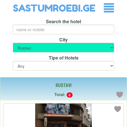
SASTUMROEBI.GE
Search the hotel
City
Tipe of Hotels
Rustavi
Total:
6
7