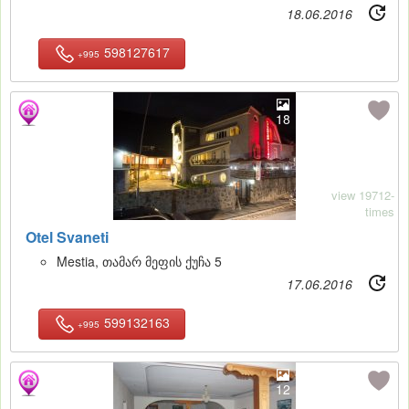
18.06.2016
598127617
+995
18
view 19712-
times
Otel Svaneti
Mestia, თამარ მეფის ქუჩა 5
17.06.2016
599132163
+995
12