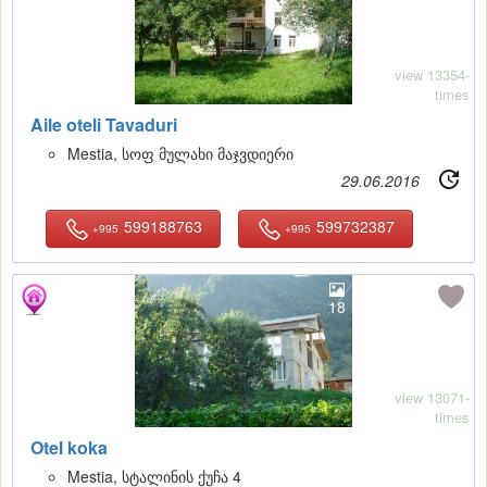
view 13354-
times
Aile oteli Tavaduri
Mestia, სოფ მულახი მაჯვდიერი
29.06.2016
599188763
599732387
+995
+995
18
view 13071-
times
Otel koka
Mestia, სტალინის ქუჩა 4