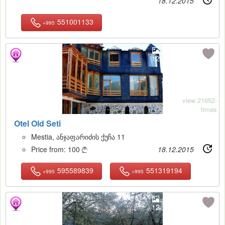
18.12.2015
551001133
+995
12
view 21652-
times
Otel Old Seti
Mestia, ანჯაფარიძის ქუჩა 11
Price from:
100
18.12.2015

595589839
551319194
+995
+995
12