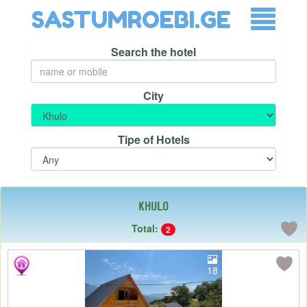
SASTUMROEBI.GE
Search the hotel
City
Tipe of Hotels
Khulo
Total:
2
18