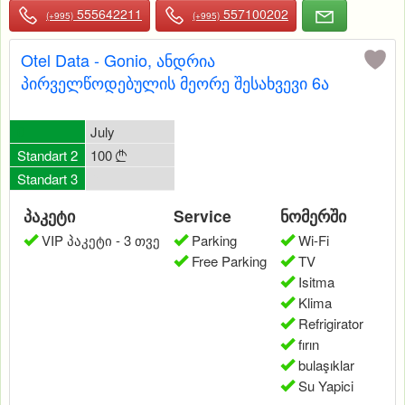
555642211
557100202
(+995)
(+995)
Otel Data - Gonio, ანდრია
პირველწოდებულის მეორე შესახვევი 6ა
0
July
Standart 2
100

Standart 3
0
პაკეტი
Service
ნომერში
VIP პაკეტი - 3 თვე
Parking
Wi-Fi
Free Parking
TV
Isitma
Klima
Refrigirator
fırın
bulaşıklar
Su Yapici