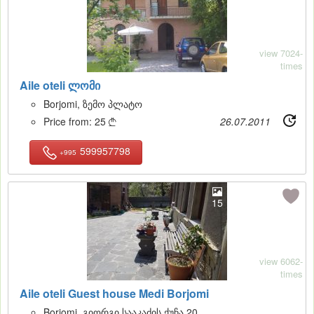
view 7024-
times
Aile oteli ლომი
Borjomi, ზემო პლატო
Price from:
25
26.07.2011

599957798
+995
15
view 6062-
times
Aile oteli Guest house Medi Borjomi
Borjomi, გიორგი სააკაძის ქუჩა 20