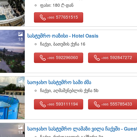
ფასი:
180
-დან

577651515
+995
სასტუმრო ოაზისი -
Hotel Oasis
18
ჩაქვი, ბათუმის ქუჩა 16
592296060
592847272
+995
+995
საოჯახო სასტუმრო სამი ძმა
15
ჩაქვი, აღმაშენებლის ქუჩა 5b
593111194
555785433
+995
+995
საოჯახო სასტუმრო ლამაზი ვილა ჩაქვში -
Guest
18
ჩაქვი, რუსთაველის გამზირი 3a