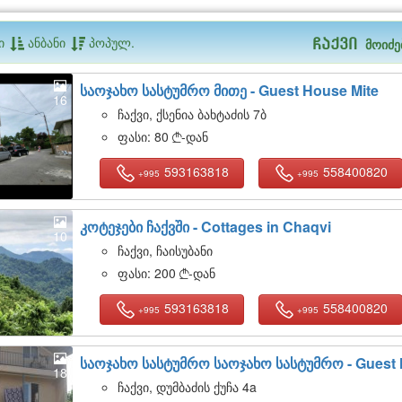
ი
ანბანი
პოპულ.
მოიძე
ჩაქვი
საოჯახო სასტუმრო მითე -
Guest House Mite
16
ჩაქვი, ქსენია ბახტაძის 7ბ
ფასი:
80
-დან

593163818
558400820
+995
+995
კოტეჯები ჩაქვში -
Cottages in Chaqvi
10
ჩაქვი, ჩაისუბანი
ფასი:
200
-დან

593163818
558400820
+995
+995
საოჯახო სასტუმრო საოჯახო სასტუმრო -
Guest
18
ჩაქვი, დუმბაძის ქუჩა 4a