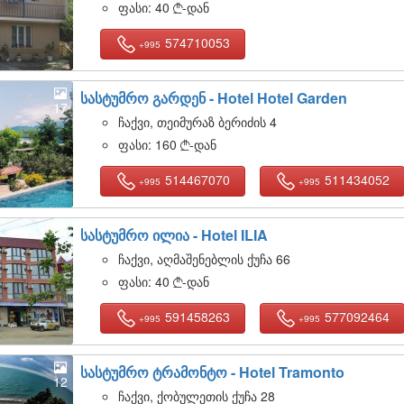
ფასი:
40
-დან

574710053
+995
სასტუმრო გარდენ -
Hotel Hotel Garden
17
ჩაქვი, თეიმურაზ ბერიძის 4
ფასი:
160
-დან

514467070
511434052
+995
+995
სასტუმრო ილია -
Hotel ILIA
18
ჩაქვი, აღმაშენებლის ქუჩა 66
ფასი:
40
-დან

591458263
577092464
+995
+995
სასტუმრო ტრამონტო -
Hotel Tramonto
12
ჩაქვი, ქობულეთის ქუჩა 28