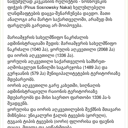
საფუძვლად კავკასიის რელიქტის - სოსნოვსკის
ფიჭვის (Pinus Sosnowsky Nakai) ხელუხლებელი
ლანდშაფტების დაცვა-შენარჩუნება დაედო. მათი
ანალოგი არა მარტო საქართველოში, არამედ მის
ფარგლებს გარეთაც არ მოიპოვება.
მარიამჯვრის სახელმწიფო ნაკრძალის
ადმინისტრაციაში შედის: მარიამჯვრის სახელმწიფო
ნაკრძალი (1040 ჰა), ყორუღის აღკვეთილი (2068 ჰა)
და იორის აღკვეთილი (1336 ჰა).
ყორუღის აღკვეთილი საქართველოს სამხრეთ-
აღმოსავლეთ ნაწილში საგარეჯოსა (1489 ჰა) და
გურჯაანის (579 ჰა) მუნიციპალიტეტების ტერიტორიაზე
მდებარეობს.
იორის აღკვეთილი გარე კახეთში, სიღნაღის
ადმინისტრაციული რაიონის ტერიტორიაზე
მდებარეობს და მისი საერთო ფართობი 1336 ჰა-ს
შეადგენს.
ყორუღისა და იორის აღკვეთილების შექმნის მთავარი
მიზნებია: უნიკალური ჭალის ტყეების (ყორუღი),
ტუგაის ტიპის ტყეების (იორი) ფლორისა და ფაუნის
დაცვა, მოვლა და აღწარმოება.