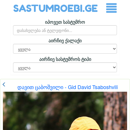
SASTUMROEBI.GE
იპოვეთ სასტუმრო
აირჩიე ქალაქი
აირჩიე სასტუმროს ტიპი
დავით ცაბოშვილი - Gid David Tsaboshvili