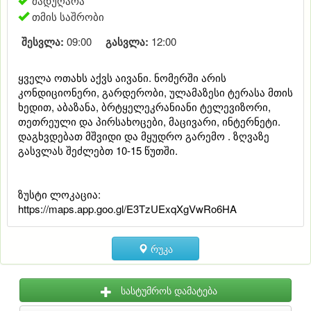
მადუღარა
თმის საშრობი
შესვლა:
09:00
გასვლა:
12:00
ყველა ოთახს აქვს აივანი. ნომერში არის
კონდიციონერი, გარდერობი, ულამაზესი ტერასა მთის
ხედით, აბაზანა, ბრტყელეკრანიანი ტელევიზორი,
თეთრეული და პირსახოცები, მაცივარი, ინტერნეტი.
დაგხვდებათ მშვიდი და მყუდრო გარემო . ზღვაზე
გასვლას შეძლებთ 10-15 წუთში.
ზუსტი ლოკაცია:
https://maps.app.goo.gl/E3TzUExqXgVwRo6HA
რუკა
სასტუმროს დამატება