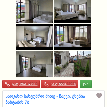
593163818
558400820
(+995)
(+995)
საოჯახო სასტუმრო მითე - ჩაქვი, ქსენია
ბახტაძის 7ბ