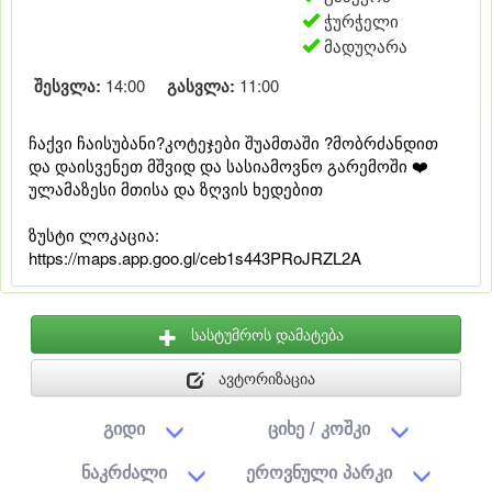
ჭურჭელი
მადუღარა
შესვლა:
14:00
გასვლა:
11:00
ჩაქვი ჩაისუბანი?კოტეჯები შუამთაში ?მობრძანდით
და დაისვენეთ მშვიდ და სასიამოვნო გარემოში ❤️
ულამაზესი მთისა და ზღვის ხედებით
ზუსტი ლოკაცია:
https://maps.app.goo.gl/ceb1s443PRoJRZL2A
სასტუმროს დამატება
ავტორიზაცია
გიდი
ციხე / კოშკი
ნაკრძალი
ეროვნული პარკი