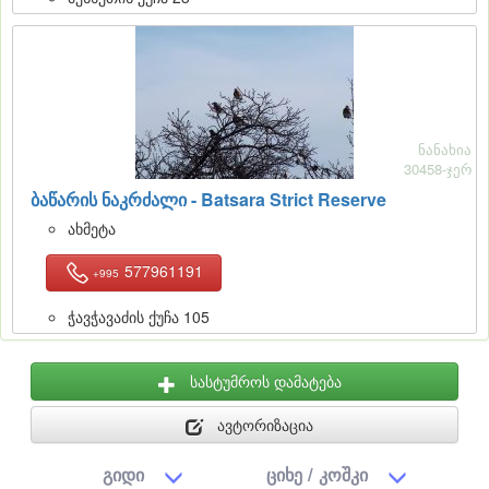
ნანახია
30458-ჯერ
ბაწარის ნაკრძალი - Batsara Strict Reserve
ახმეტა
577961191
+995
ჭავჭავაძის ქუჩა 105
სასტუმროს დამატება
ავტორიზაცია
გიდი
ციხე / კოშკი