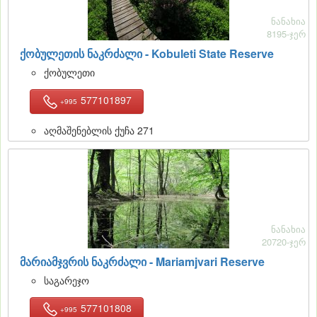
ნანახია
8195-ჯერ
ქობულეთის ნაკრძალი - Kobuleti State Reserve
ქობულეთი
577101897
+995
აღმაშენებლის ქუჩა 271
ნანახია
20720-ჯერ
მარიამჯვრის ნაკრძალი - Mariamjvari Reserve
საგარეჯო
577101808
+995