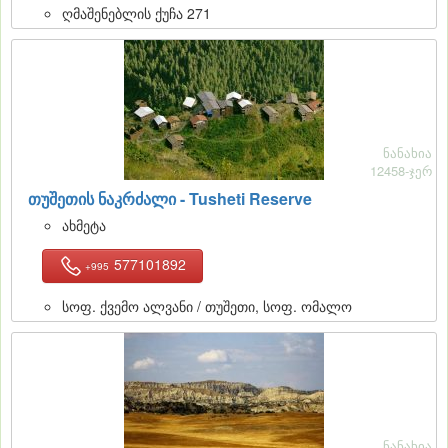
ღმაშენებლის ქუჩა 271
ნანახია
12458-ჯერ
თუშეთის ნაკრძალი - Tusheti Reserve
ახმეტა
577101892
+995
სოფ. ქვემო ალვანი / თუშეთი, სოფ. ომალო
ნანახია