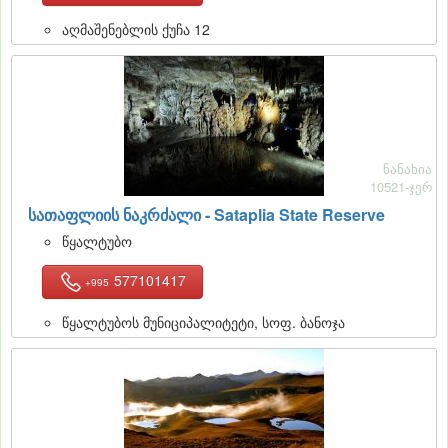
აღმაშენებლის ქუჩა 12
ნანახია
10521-ჯერ
სათაფლიის ნაკრძალი - Sataplia State Reserve
წყალტუბო
577101417
+995
წყალტუბოს მუნიციპალიტეტი, სოფ. ბანოჯა