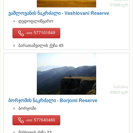
57686-ჯერ
ვაშლოვანის ნაკრძალი - Vashlovani Reserve
დედოფლიწყარო
577101849
+995
ბარათაშვილის ქუჩა 45
ნანახია
30623-ჯერ
ბორჯომის ნაკრძალი - Borjomi Reserve
ბორჯომი
577640480
+995
მესხეთის ქუჩა 23