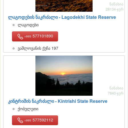
ნანახია
28134-ჯერ
ლაგოდეხის ნაკრძალი - Lagodekhi State Reserve
ლაგოდეხი
577101890
+995
ვაშლოვანის ქუჩა 197
ნანახია
7840-ჯერ
კინტრიშის ნაკრძალი - Kintrishi State Reserve
ქობულეთი
577592112
+995