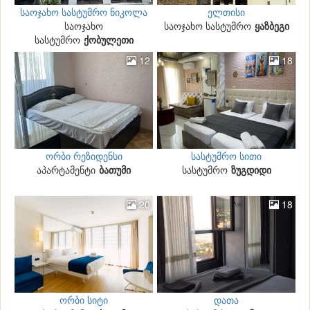
საოჯახო სასტუმრო ნიკოლა
ელთისი
საოჯახო
საოჯახო სასტუმრო
ყაზბეგი
სასტუმრო
ქობულეთი
12
18
ორბი რეზიდენსი
სასტუმრო სითი
აპარტამენტი
ბათუმი
სასტუმრო
ზუგდიდი
20
18
ორბი სიტი
დათა