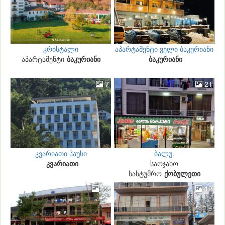
კრისტალი
აპარტამენტი ველი ბაკურიანი
აპარტამენტი
ბაკურიანი
ბაკურიანი
1
7
21
კვარიათი ჰაუსი
ბალუ.
კვარიათი
საოჯახო
სასტუმრო
ქობულეთი
19
12