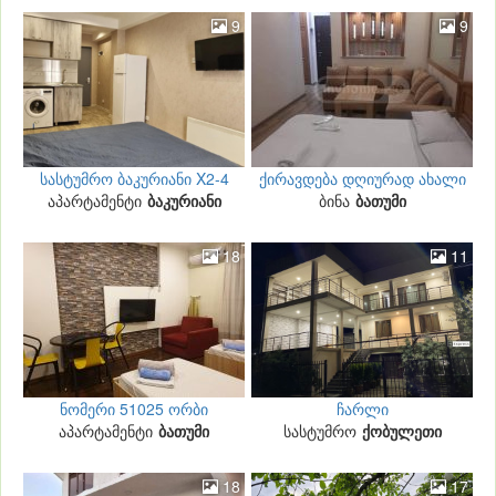
9
9
სასტუმრო ბაკურიანი X2-4
ქირავდება დღიურად ახალი
აპარტამენტი
ბაკურიანი
აშენებული 144
ბინა
ბათუმი
18
11
ნომერი 51025 ორბი
ჩარლი
აპარტამენტი
რეზიდენსში
ბათუმი
სასტუმრო
ქობულეთი
18
17