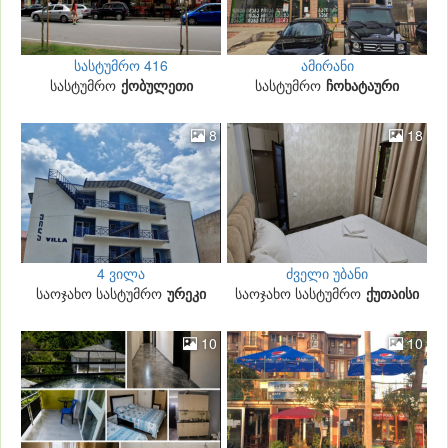
სასტუმრო 416
ამირანი
სასტუმრო
ქობულეთი
სასტუმრო
ჩოხატაური
8
18
4 ვილა
ძველი უბანი
საოჯახო სასტუმრო
ურეკი
საოჯახო სასტუმრო
ქუთაისი
10
10