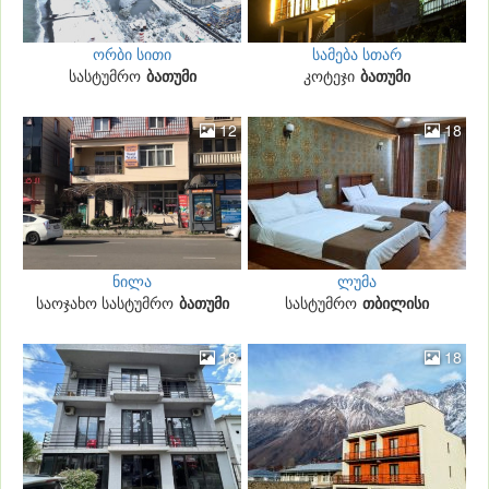
ორბი სითი
სამება სთარ
სასტუმრო
ბათუმი
კოტეჯი
ბათუმი
12
18
ნილა
ლუმა
საოჯახო სასტუმრო
ბათუმი
სასტუმრო
თბილისი
18
18