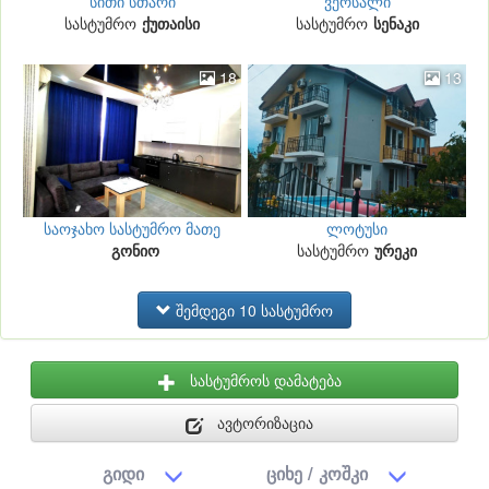
სითი სთარი
ვერსალი
სასტუმრო
ქუთაისი
სასტუმრო
სენაკი
18
13
საოჯახო სასტუმრო მათე
ლოტუსი
გონიო
სასტუმრო
ურეკი
შემდეგი 10 სასტუმრო
სასტუმროს დამატება
ავტორიზაცია
გიდი
ციხე / კოშკი