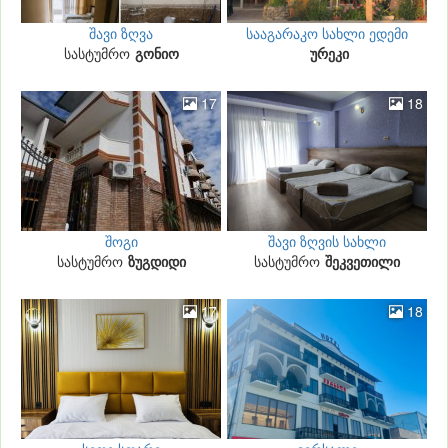
შავი ზღვა
სააგარაკო სახლი ედემი
სასტუმრო
გონიო
ურეკი
17
18
შოგი
შავი ზღვის სახლი
სასტუმრო
ზუგდიდი
სასტუმრო
საქართველო
შეკვეთილი
17
18