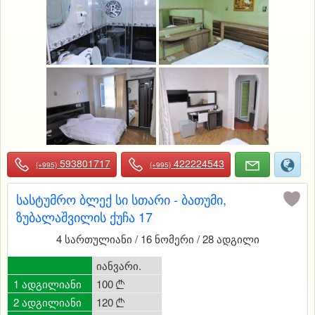
593801717
422224543
(+995)
(+995)
სასტუმრო ბლექ სი სთარი - ბათუმი,
ზუბალაშვილის ქუჩა 17
4 სართულიანი / 16 ნომერი / 28 ადგილი
0
იანვარი.
1 ადგილიანი
100

2 ადგილიანი
120
