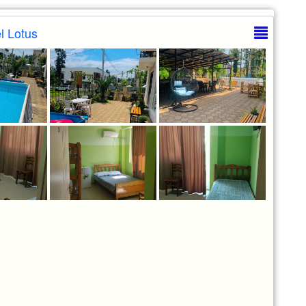
 Lotus