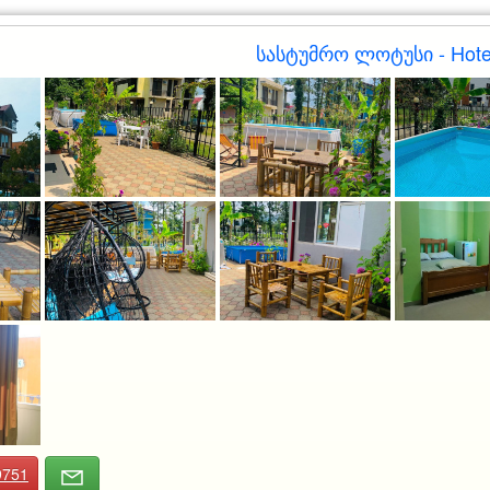
სასტუმრო ლოტუსი - Hotel
9751