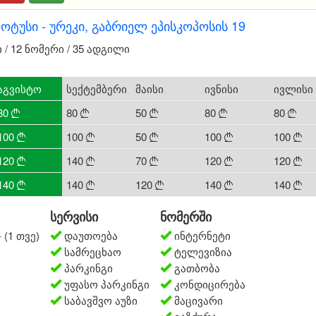
ტუსი - ურეკი, გაბრიელ ეპისკოპოსის 19
/ 12 ნომერი / 35 ადგილი
აგვისტო
სექტემბერი
მაისი
ივნისი
ივლისი
80
80
50
80
80





100
100
50
100
100





120
140
70
120
120





140
140
120
140
140





სერვისი
ნომერში
 (1 თვე)
დაუთოება
ინტერნეტი
სამრეცხაო
ტელევიზია
პარკინგი
გათბობა
უფასო პარკინგი
კონდიცირება
საბავშვო აუზი
მაცივარი