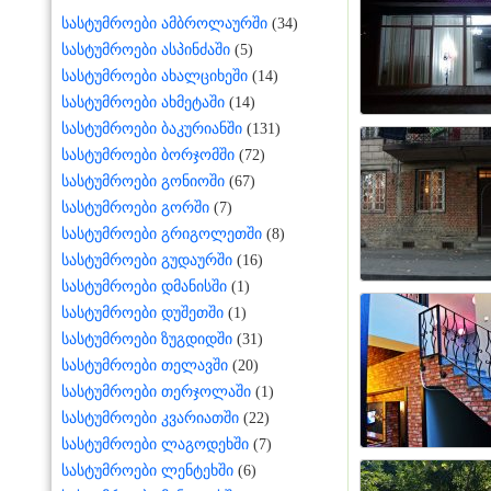
სასტუმროები ამბროლაურში
(34)
სასტუმროები ასპინძაში
(5)
სასტუმროები ახალციხეში
(14)
სასტუმროები ახმეტაში
(14)
სასტუმროები ბაკურიანში
(131)
სასტუმროები ბორჯომში
(72)
სასტუმროები გონიოში
(67)
სასტუმროები გორში
(7)
სასტუმროები გრიგოლეთში
(8)
სასტუმროები გუდაურში
(16)
სასტუმროები დმანისში
(1)
სასტუმროები დუშეთში
(1)
სასტუმროები ზუგდიდში
(31)
სასტუმროები თელავში
(20)
სასტუმროები თერჯოლაში
(1)
სასტუმროები კვარიათში
(22)
სასტუმროები ლაგოდეხში
(7)
სასტუმროები ლენტეხში
(6)