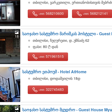
თბილისი, ვარკეთილი, ერთიანობისთვის მებრ
568210600
568212141
+995
+995
საოჯახო სასტუმრო მარიშკას ჰოსტელი -
Guest 
18
თბილისი, ჩუღურეთი, დ..უზნაძე 62
ფასი:
80
-დან

571961515
+995
სასტუმრო ეთჰოუმ -
Hotel AtHome
9
თბილისი, დოდაშვილის 18დ
322745483
+995
საოჯახო სასტუმრო მყუდრო -
Guest House My