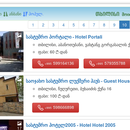
ი
ანბანი
პოპულ.
მოი
თბილისი
1
2
3
4
5
6
7
8
9
10
სასტუმრო პორტალი -
Hotel Portali
7
თბილისი, აბანოთუბანი, ვახტანგ გორგასალის ქ
ფასი:
60
-დან

599164136
579355788
+995
+995
საოჯახო სასტუმრო ლუქშერი ჰაუს -
Guest Hous
18
თბილისი, ჩუღურეთი, ბუხაიძის ქუჩა 16
ფასი:
100
-დან

598666898
+995
სასტუმრო ჰოტელ2005 -
Hotel Hotel 2005
17