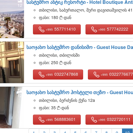
სასტუმრო ანტიკ რესორტი -
Hotel Boutique Ant
12
თბილისი, საბურთალო, მერი დავითაშვილის 41
ფასი:
180
-დან

557711410
577742222
+995
+995
საოჯახო სასტუმრო დანისიმო -
Guest House Da
11
თბილისი, თბილისში
ფასი:
250
-დან

0322747868
0322776677
+995
+995
საოჯახო სასტუმრო ჰოსტელი თეზო -
Guest Hou
12
თბილისი, ბერძენის ქუჩა 12a
ფასი:
35
-დან

568883601
0322720111
+995
+995
1
2
3
4
5
6
7
8
9
10