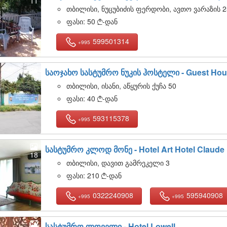
11
თბილისი, ნუცუბიძის ფერდობი, ავთო ვარაზის 2
ფასი:
50
-დან

599501314
+995
საოჯახო სასტუმრო ნუკის ჰოსტელი -
Guest Hou
15
თბილისი, ისანი, აწყურის ქუჩა 50
ფასი:
40
-დან

593115378
+995
სასტუმრო კლოდ მონე -
Hotel Art Hotel Claude
18
თბილისი, დავით გამრეკელი 3
ფასი:
210
-დან

0322240908
595940908
+995
+995
სასტუმრო ლოველი -
Hotel Lowell