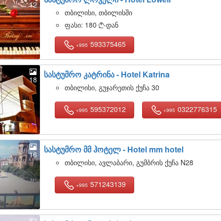
12
თბილისი, თბილისში
ფასი:
180
-დან

593375465
+995
სასტუმრო კატრინა -
Hotel Katrina
18
თბილისი, გუჯარეთის ქუჩა 30
595372012
0322776315
+995
+995
სასტუმრო მმ ჰოტელ -
Hotel mm hotel
16
თბილისი, ავლაბარი, გუმბრის ქუჩა N28
571243139
+995