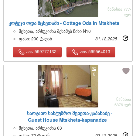
ნანახია 777-
ჯერ
კოტეჯი ოდა მცხეთაში -
Cottage Oda in Mtskheta
მცხეთა, არსუკიძის მესამეს ჩიხი N10
ფასი:
200
-დან
31.12.2025

599777132
599564013
+995
+995
6
ნანახია
6876-ჯერ
საოჯახო სასტუმრო მცხეთა-კაპანაძე -
Guest House Mtskheta-kapanadze
მცხეთა, არსუკიძის 63
ფასი:
70
-დან
03.12.2025
