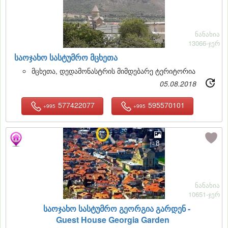
ნანახია
13066-ჯერ
საოჯახო სასტუმრო მცხეთა
მცხეთა, დედამონასტრის მიმდებარე ტერიტორია
05.08.2018
577422077
595570101
+995
+995
8
ნანახია
10651-ჯერ
საოჯახო სასტუმრო გეორგია გარდენ -
Guest House Georgia Garden