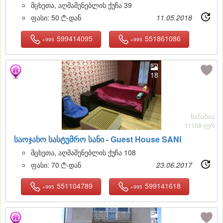
მცხეთა, აღმაშენებლის ქუჩა 39
ფასი:
50
-დან
11.05.2018

599414095
551861086
+995
+995
18
ნანახია
11158-ჯერ
საოჯახო სასტუმრო სანი -
Guest House SANI
მცხეთა, აღმაშენებლის ქუჩა 108
ფასი:
70
-დან
23.06.2017

551104789
599141618
+995
+995
17