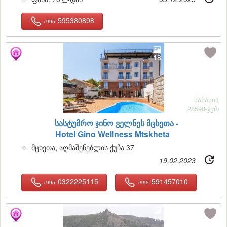
595380898
+995
18
ნანახია
28590-ჯერ
სასტუმრო ჯინო ველნეს მცხეთა -
Hotel Gino Wellness Mtskheta
მცხეთა, აღმაშენებლის ქუჩა 37
19.02.2023
0322225115
591457010
+995
+995
13