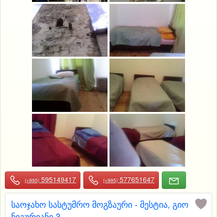
595149417
577651647
(+995)
(+995)
საოჯახო სასტუმრო მოგზაური - მესტია, გიო
ნიგურიანი 3