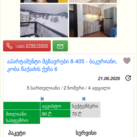
579515505
(+995)
აპარტამენტი მგზავრები 8-405 - ბაკურიანი,
კობა წაქაძის ქუჩა 6
21.06.2026
5 სართულიანი / 2 ნომერი / 4 ადგილი
0
ივლისი
აგვისტო
სექტემბერი
დეკემბერი
მთლიანი
80
90
70
120




სასტუმრო
პაკეტი
სერვისი