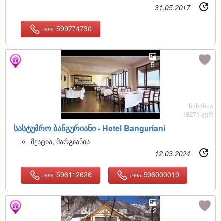
31.05.2017
599774730
+995
5
ნანახია
18271-ჯერ
სასტუმრო ბანგურიანი -
Hotel Banguriani
მესტია, მარგიანის
12.03.2024
596112626
596000019
+995
+995
12