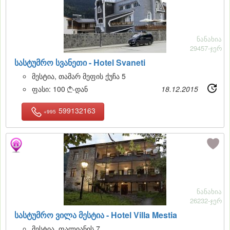
ნანახია
29457-ჯერ
სასტუმრო სვანეთი -
Hotel Svaneti
მესტია, თამარ მეფის ქუჩა 5
ფასი:
100
-დან
18.12.2015

599132163
+995
12
ნანახია
26232-ჯერ
სასტუმრო ვილა მესტია -
Hotel Villa Mestia
მესტია, ფალიანის 7