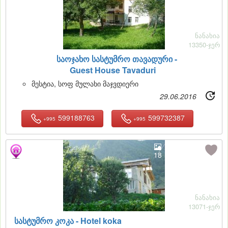
ნანახია
13350-ჯერ
საოჯახო სასტუმრო თავადური -
Guest House Tavaduri
მესტია, სოფ მულახი მაჯვდიერი
29.06.2016
599188763
599732387
+995
+995
18
ნანახია
13071-ჯერ
სასტუმრო კოკა -
Hotel koka