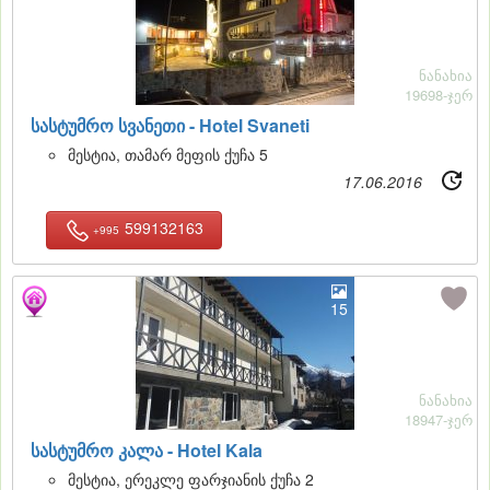
ნანახია
19698-ჯერ
სასტუმრო სვანეთი -
Hotel Svaneti
მესტია, თამარ მეფის ქუჩა 5
17.06.2016
599132163
+995
15
ნანახია
18947-ჯერ
სასტუმრო კალა -
Hotel Kala
მესტია, ერეკლე ფარჯიანის ქუჩა 2