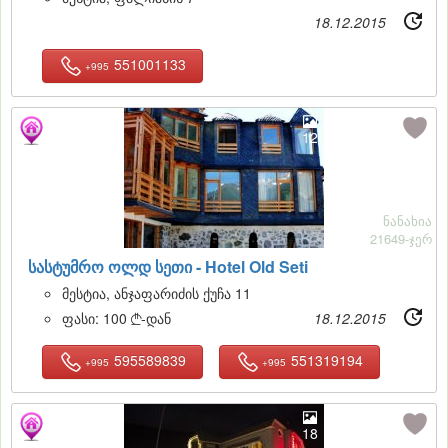
18.12.2015
551001133
+995
12
ნანახია
21649-ჯერ
სასტუმრო ოლდ სეთი -
Hotel Old Seti
მესტია, ანჯაფარიძის ქუჩა 11
ფასი:
100
-დან
18.12.2015

595589839
551319194
+995
+995
18