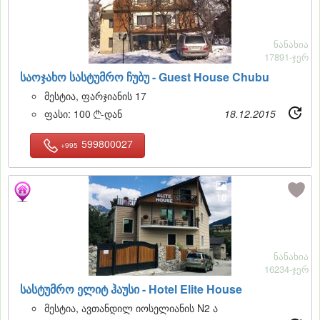
ნანახია
17891-ჯერ
საოჯახო სასტუმრო ჩუბუ -
Guest House Chubu
მესტია, ფარჯიანის 17
ფასი:
100
-დან
18.12.2015

599800027
+995
18
ნანახია
16234-ჯერ
სასტუმრო ელიტ ჰაუსი -
Hotel Elite House
მესტია, ავთანდილ იოსელიანის N2 ა