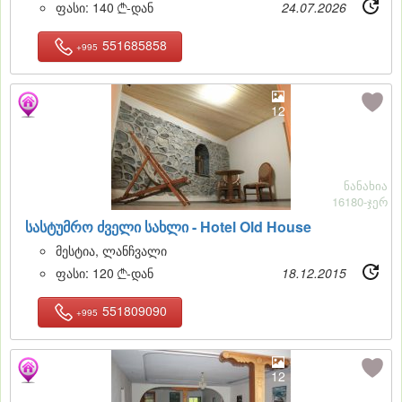
ფასი:
140
-დან
24.07.2026

551685858
+995
12
ნანახია
16180-ჯერ
სასტუმრო ძველი სახლი -
Hotel Old House
მესტია, ლანჩვალი
ფასი:
120
-დან
18.12.2015

551809090
+995
12