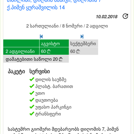
ქ.პიმენ ყურაშვილის 14
10.02.2018
2 სართულიანი / 8 ნომერი / 2 ადგილი
0
ივლისი
აგვისტო
სექტემბერი
ოქტომბერი
ნ
2 ადგილიანი
60
60
60
60
6




დამატებითი საწოლი 20

პაკეტი
სერვისი
დილის საუზმე
პლასტ. ბარათით
უთო
დაუთოება
უფასო პარკინგი
ტრანსფერი
სასტუმრო გიოშერი მდებარეობს დიღომის 7, პიმენ