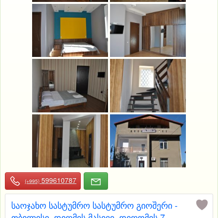
599610787
(+995)
საოჯახო სასტუმრო სასტუმრო გიოშერი -
თბილისი, დიღმის მასივი, დიღომის 7