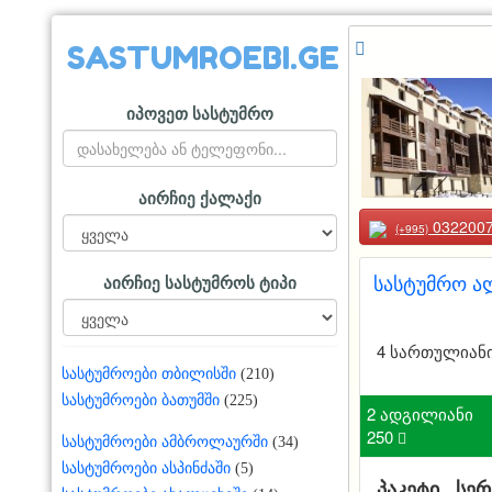
SASTUMROEBI.GE
იპოვეთ სასტუმრო
აირჩიე ქალაქი
032200
(+995)
სასტუმრო ალ
აირჩიე სასტუმროს ტიპი
4 სართულიან
სასტუმროები თბილისში
(210)
სასტუმროები ბათუმში
(225)
2 ადგილიანი
250

სასტუმროები ამბროლაურში
(34)
სასტუმროები ასპინძაში
(5)
პაკეტი
სერ