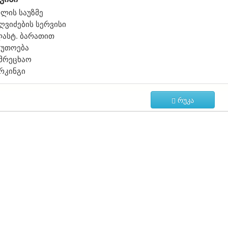
ლის საუზმე
ღვიძების სერვისი
ასტ. ბარათით
უთოება
მრეცხაო
რკინგი
რუკა