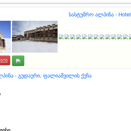
სასტუმრო ალპინა - Hotel
7070
პინა - გუდაური, ფალიაშვილის ქუჩა
ი
ვისი