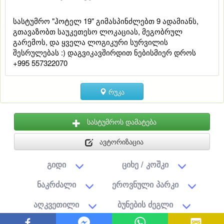
სასტუმრო "ჰოტელ 19" გიმასპინძლებთ 9 ადამიანს,
გთავაზობთ საუკეთესო ლოკაციას, მეგობრულ
გარემოს, და ყველა ლოგიკური სურვილის
შესრულებას :) დაგვიკავშირდით ნებისმიერ დროს
+995 557322070
რუკა
სასტუმროს დამატება
ავტორიზაცია
გიდი
ციხე / კოშკი
ნაკრძალი
ეროვნული პარკი
აღკვეთილი
ბუნების ძეგლი
საავტორო უფლება © 2026 შპს „სასტუმროები.ჯი“