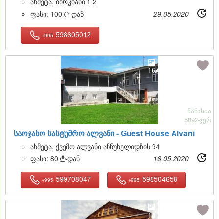
ახმეტა, ბირკიანი 1 2
ფასი:
100
-დან
29.05.2020

598605012
+995
16
ნანახია
5892-ჯერ
საოჯახო სასტუმრო ალვანი -
Guest House Alvani
ახმეტა, ქვემო ალვანი ანწუხელიდზის 94
ფასი:
80
-დან
16.05.2020

599708047
598504658
+995
+995
18