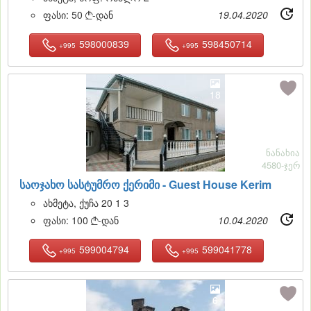
ფასი:
50
-დან
19.04.2020

598000839
598450714
+995
+995
18
ნანახია
4580-ჯერ
საოჯახო სასტუმრო ქერიმი -
Guest House Kerim
ახმეტა, ქუჩა 20 1 3
ფასი:
100
-დან
10.04.2020

599004794
599041778
+995
+995
6