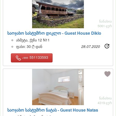
ნანახია
5061-ჯერ
საოჯახო სასტუმრო დიკლო -
Guest House Diklo
ახმეტა, ქუჩა 12 N11
ფასი:
30
-დან
28.07.2020

551133593
+995
13
ნანახია
4319-ჯერ
საოჯახო სასტუმრო ნატას -
Guest House Natas