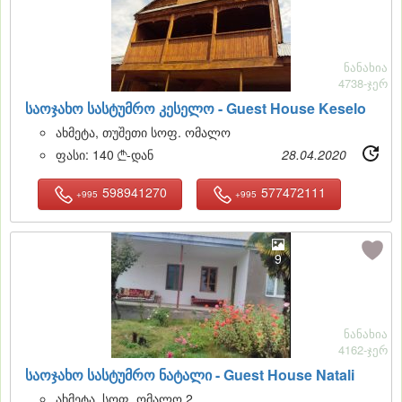
ნანახია
4738-ჯერ
საოჯახო სასტუმრო კესელო -
Guest House Keselo
ახმეტა, თუშეთი სოფ. ომალო
ფასი:
140
-დან
28.04.2020

598941270
577472111
+995
+995
9
ნანახია
4162-ჯერ
საოჯახო სასტუმრო ნატალი -
Guest House Natali
ახმეტა, სოფ. ომალო 2