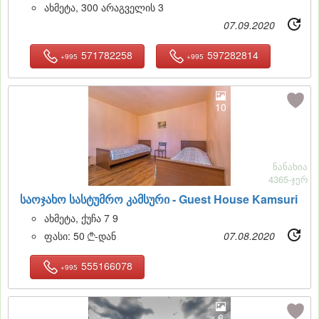
ახმეტა, 300 არაგველის 3
07.09.2020
571782258
597282814
+995
+995
10
ნანახია
4365-ჯერ
საოჯახო სასტუმრო კამსური -
Guest House Kamsuri
ახმეტა, ქუჩა 7 9
ფასი:
50
-დან
07.08.2020

555166078
+995
6