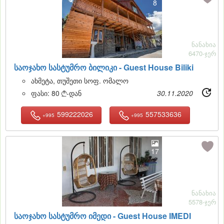
8
ნანახია
6470-ჯერ
საოჯახო სასტუმრო ბილიკი -
Guest House Biliki
ახმეტა, თუშეთი სოფ. ომალო
ფასი:
80
-დან
30.11.2020

599222026
557533636
+995
+995
17
ნანახია
5578-ჯერ
საოჯახო სასტუმრო იმედი -
Guest House IMEDI