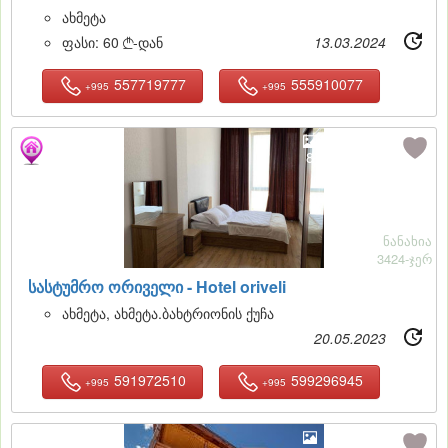
ახმეტა
ფასი:
60
-დან
13.03.2024

557719777
555910077
+995
+995
8
ნანახია
3424-ჯერ
სასტუმრო ორიველი -
Hotel oriveli
ახმეტა, ახმეტა.ბახტრიონის ქუჩა
20.05.2023
591972510
599296945
+995
+995