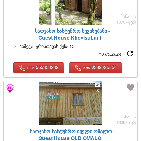
ნანახია
10707-ჯერ
საოჯახო სასტუმრო ხევისუბანი -
Guest House Khevisubani
ახმეტა, ერისთავის ქუჩა 15
13.03.2024
555358289
0349225850
+995
+995
3
ნანახია
10098-ჯერ
საოჯახო სასტუმრო ძველი ომალო -
Guest House OLD OMALO