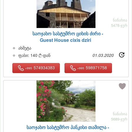
ნანახია
5478-ჯერ
საოჯახო სასტუმრო ციხის ძირი -
Guest House cixis dziri
ახმეტა
ფასი:
140
-დან
01.03.2020

574934383
598971758
+995
+995
12
ნანახია
5689-ჯერ
საოჯახო სასტუმრო პანკისი თამილა -