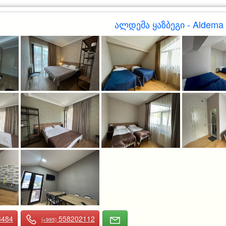
ალდემა ყაზბეგი - Aldema 
8484
558202112
(+995)