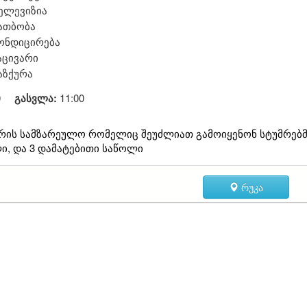
ელევიზია
ათბობა
ონდიცირება
აცივარი
აზქურა
0
გასვლა:
11:00
რის სამზარეულო რომელიც შეუძლიათ გამოიყენონ სტუმრებმ
ი, და 3 დამატებითი საწოლი
რუკა