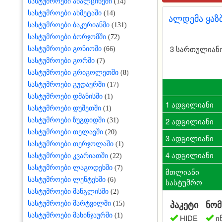
სასტუმროები ახალციხეში
(14)
სასტუმროები ახმეტაში
(14)
ალდემა ყაზბ
სასტუმროები ბაკურიანში
(131)
სასტუმროები ბორჯომში
(72)
3 სართულიანი 
სასტუმროები გონიოში
(66)
სასტუმროები გორში
(7)
სასტუმროები გრიგოლეთში
(8)
სასტუმროები გუდაურში
(17)
აპრილი
მაისი
ივნისი
0
ივლისი
სასტუმროები დმანისში
(1)
50
50
50
1 ადგილიანი
50




სასტუმროები დუშეთში
(1)
80
80
80
2 ადგილიანი
100
სასტუმროები ზუგდიდში
(31)




სასტუმროები თელავში
(20)
120
120
120
3 ადგილიანი
130




სასტუმროები თერჯოლაში
(1)
150
150
150
4 ადგილიანი
150




სასტუმროები კვარიათში
(22)
სასტუმროები ლაგოდეხში
(7)
0
0
0
მთლიანი
0
სასტუმროები ლენტეხში
(6)
სასტუმრო
სასტუმროები მანგლისში
(2)
პაკეტი
ნომ
სასტუმროები მარტვილში
(15)
სასტუმროები მახინჯაურში
(1)
HIDE
ი